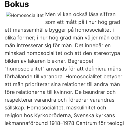
Bokus
Men vi kan också läsa siffran
som ett mått på i hur hög grad
ett manssamhälle bygger på homosocialitet i
olika former; i hur hög grad män väljer män och
män intresserar sig för män. Det innebär en
minskad homosocialitet och att den stereotypa
bilden av läkaren bleknar. Begreppet
"homosocialitet" används för att definiera mäns
förhållande till varandra. Homosocialitet betyder
att män prioriterar sina relationer till andra män
före relationerna till kvinnor. De beundrar och
respekterar varandra och föredrar varandras
sällskap. Homosocialitet, maskulinitet och
religion hos Kyrkobröderna, Svenska kyrkans
lekmannaförbund 1918–1978 Centrum för teologi