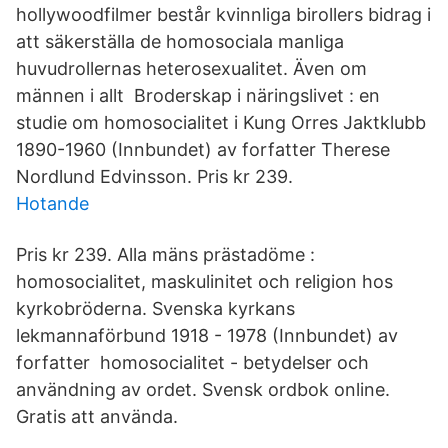
hollywoodfilmer består kvinnliga birollers bidrag i
att säkerställa de homosociala manliga
huvudrollernas heterosexualitet. Även om
männen i allt Broderskap i näringslivet : en
studie om homosocialitet i Kung Orres Jaktklubb
1890-1960 (Innbundet) av forfatter Therese
Nordlund Edvinsson. Pris kr 239.
Hotande
Pris kr 239. Alla mäns prästadöme :
homosocialitet, maskulinitet och religion hos
kyrkobröderna. Svenska kyrkans
lekmannaförbund 1918 - 1978 (Innbundet) av
forfatter homosocialitet - betydelser och
användning av ordet. Svensk ordbok online.
Gratis att använda.