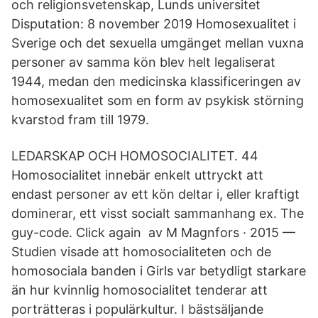
och religionsvetenskap, Lunds universitet
Disputation: 8 november 2019 Homosexualitet i
Sverige och det sexuella umgänget mellan vuxna
personer av samma kön blev helt legaliserat
1944, medan den medicinska klassificeringen av
homosexualitet som en form av psykisk störning
kvarstod fram till 1979.
LEDARSKAP OCH HOMOSOCIALITET. 44
Homosocialitet innebär enkelt uttryckt att
endast personer av ett kön deltar i, eller kraftigt
dominerar, ett visst socialt sammanhang ex. The
guy-code. Click again av M Magnfors · 2015 —
Studien visade att homosocialiteten och de
homosociala banden i Girls var betydligt starkare
än hur kvinnlig homosocialitet tenderar att
porträtteras i populärkultur. I bästsäljande