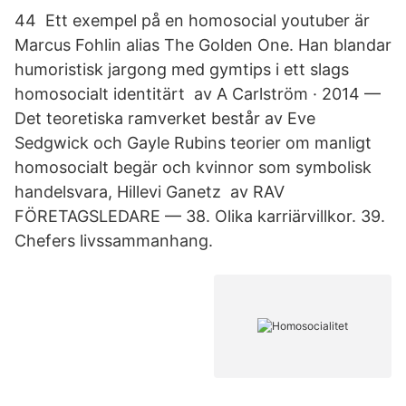
44 Ett exempel på en homosocial youtuber är
Marcus Fohlin alias The Golden One. Han blandar
humoristisk jargong med gymtips i ett slags
homosocialt identitärt av A Carlström · 2014 —
Det teoretiska ramverket består av Eve
Sedgwick och Gayle Rubins teorier om manligt
homosocialt begär och kvinnor som symbolisk
handelsvara, Hillevi Ganetz av RAV
FÖRETAGSLEDARE — 38. Olika karriärvillkor. 39.
Chefers livssammanhang.