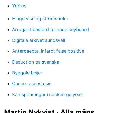
Ygbkw
Hingstvisning strömsholm
Arrogant bastard tornado keyboard
Digitala arkivet sundsvall
Anteroseptal infarct false positive
Deduction på svenska
Byggole beijer
Cancer asbestosis
Kan spänningar i nacken ge yrsel
Martin Nykvist · Alla mäns