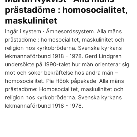
prästadöme : homosocialitet,
maskulinitet
Ingår i system · Ämnesordssystem. Alla mäns
prästadöme : homosocialitet, maskulinitet och
religion hos kyrkobröderna. Svenska kyrkans
lekmannaförbund 1918 - 1978. Gerd Lindgren
undersökte på 1990-talet hur män orienterar sig
mot och söker bekräftelse hos andra män –
homosocialitet. Pia Höök påpekade Alla mäns
prästadöme: Homosocialitet, maskulinitet och
religion hos kyrkobröderna. Svenska kyrkans
lekmannaförbund 1918 - 1978.