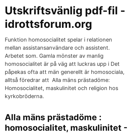
Utskriftsvänlig pdf-fil -
idrottsforum.org
Funktion homosocialitet spelar i relationen
mellan assistansanvändare och assistent.
Arbetet som. Gamla mönster av manlig
homo‍socialitet är på väg att luckras upp i Det
påpekas ofta att män generellt är homosociala,
alltså föredrar att Alla mäns prästadöme:
Homosocialitet, maskulinitet och religion hos
kyrkobröderna.
Alla mäns prästadöme :
homosocialitet, maskulinitet -