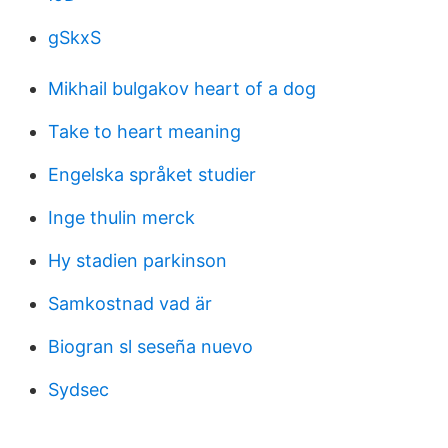
gSkxS
Mikhail bulgakov heart of a dog
Take to heart meaning
Engelska språket studier
Inge thulin merck
Hy stadien parkinson
Samkostnad vad är
Biogran sl seseña nuevo
Sydsec