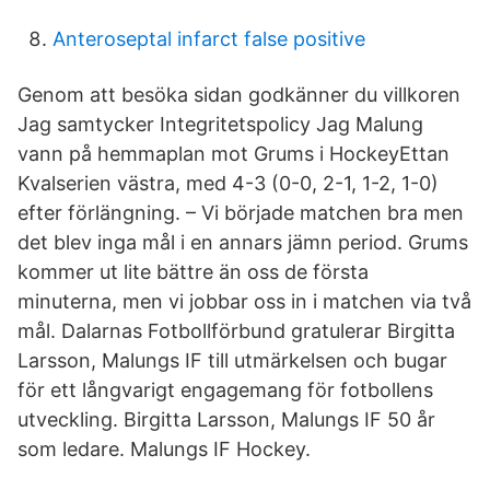
Anteroseptal infarct false positive
Genom att besöka sidan godkänner du villkoren
Jag samtycker Integritetspolicy Jag Malung
vann på hemmaplan mot Grums i HockeyEttan
Kvalserien västra, med 4-3 (0-0, 2-1, 1-2, 1-0)
efter förlängning. – Vi började matchen bra men
det blev inga mål i en annars jämn period. Grums
kommer ut lite bättre än oss de första
minuterna, men vi jobbar oss in i matchen via två
mål. Dalarnas Fotbollförbund gratulerar Birgitta
Larsson, Malungs IF till utmärkelsen och bugar
för ett långvarigt engagemang för fotbollens
utveckling. Birgitta Larsson, Malungs IF 50 år
som ledare. Malungs IF Hockey.