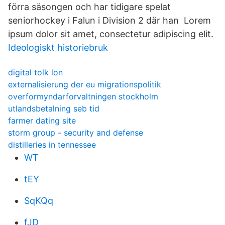
förra säsongen och har tidigare spelat
seniorhockey i Falun i Division 2 där han Lorem
ipsum dolor sit amet, consectetur adipiscing elit.
Ideologiskt historiebruk
digital tolk lon
externalisierung der eu migrationspolitik
overformyndarforvaltningen stockholm
utlandsbetalning seb tid
farmer dating site
storm group - security and defense
distilleries in tennessee
WT
tEY
SqKQq
fJD