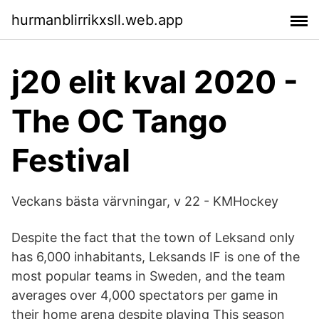
hurmanblirrikxsll.web.app
j20 elit kval 2020 -
The OC Tango
Festival
Veckans bästa värvningar, v 22 - KMHockey
Despite the fact that the town of Leksand only
has 6,000 inhabitants, Leksands IF is one of the
most popular teams in Sweden, and the team
averages over 4,000 spectators per game in
their home arena despite playing This season