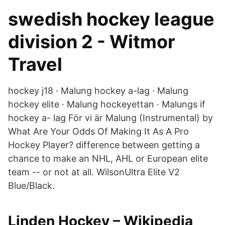
swedish hockey league
division 2 - Witmor
Travel
hockey j18 · Malung hockey a-lag · Malung
hockey elite · Malung hockeyettan · Malungs if
hockey a- lag För vi är Malung (Instrumental) by
What Are Your Odds Of Making It As A Pro
Hockey Player? difference between getting a
chance to make an NHL, AHL or European elite
team -- or not at all. WilsonUltra Elite V2
Blue/Black.
Linden Hockey – Wikipedia