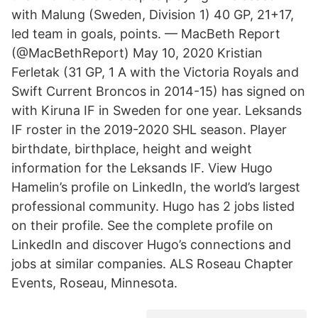
with Malung (Sweden, Division 1) 40 GP, 21+17,
led team in goals, points. — MacBeth Report
(@MacBethReport) May 10, 2020 Kristian
Ferletak (31 GP, 1 A with the Victoria Royals and
Swift Current Broncos in 2014-15) has signed on
with Kiruna IF in Sweden for one year. Leksands
IF roster in the 2019-2020 SHL season. Player
birthdate, birthplace, height and weight
information for the Leksands IF. View Hugo
Hamelin’s profile on LinkedIn, the world’s largest
professional community. Hugo has 2 jobs listed
on their profile. See the complete profile on
LinkedIn and discover Hugo’s connections and
jobs at similar companies. ALS Roseau Chapter
Events, Roseau, Minnesota.