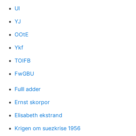
Ul
YJ
OOtE
Ykf
TOIFB
FwGBU
Fulll adder
Ernst skorpor
Elisabeth ekstrand
Krigen om suezkrise 1956