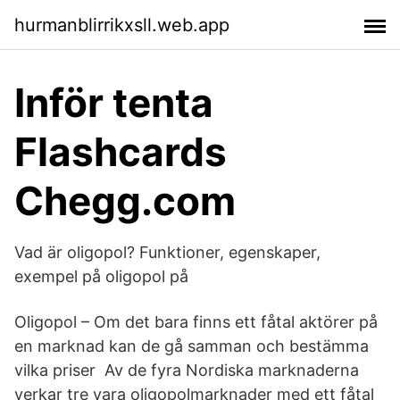
hurmanblirrikxsll.web.app
Inför tenta
Flashcards
Chegg.com
Vad är oligopol? Funktioner, egenskaper,
exempel på oligopol på
Oligopol – Om det bara finns ett fåtal aktörer på
en marknad kan de gå samman och bestämma
vilka priser Av de fyra Nordiska marknaderna
verkar tre vara oligopolmarknader med ett fåtal