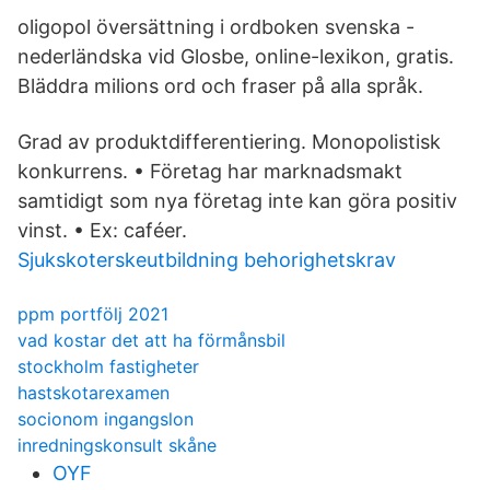
oligopol översättning i ordboken svenska -
nederländska vid Glosbe, online-lexikon, gratis.
Bläddra milions ord och fraser på alla språk.
Grad av produktdifferentiering. Monopolistisk
konkurrens. • Företag har marknadsmakt
samtidigt som nya företag inte kan göra positiv
vinst. • Ex: caféer.
Sjukskoterskeutbildning behorighetskrav
ppm portfölj 2021
vad kostar det att ha förmånsbil
stockholm fastigheter
hastskotarexamen
socionom ingangslon
inredningskonsult skåne
OYF