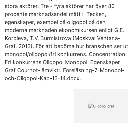
stora aktörer. Tre - fyra aktörer har över 80
procents marknadsandel mätt i Tecken,
egenskaper, exempel på oligopol på den
moderna marknaden ekonomikursen enligt G.E.
Koroleva, T.V. Burmistrova (Moskva: Ventana-
Graf, 2013). För att bedöma hur branschen ser ut
monopol/oligopol/fri konkurrens. Concentration
Fri konkurrens Oligopol Monopol. Egenskaper
Graf Cournot-jämvikt:. Föreläsning-7-Monopol-
och-Oligopol-Kap-13-14.docx.