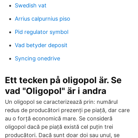
Swedish vat
Arrius calpurnius piso
Pid regulator symbol
Vad betyder deposit
Syncing onedrive
Ett tecken på oligopol är. Se
vad "Oligopol" är i andra
Un oligopol se caracterizează prin: numărul
redus de producători prezenți pe piață, dar care
au o forță economică mare. Se consideră
oligopol dacă pe piață există cel puțin trei
producători. Dacă sunt doar doi sau unul, se