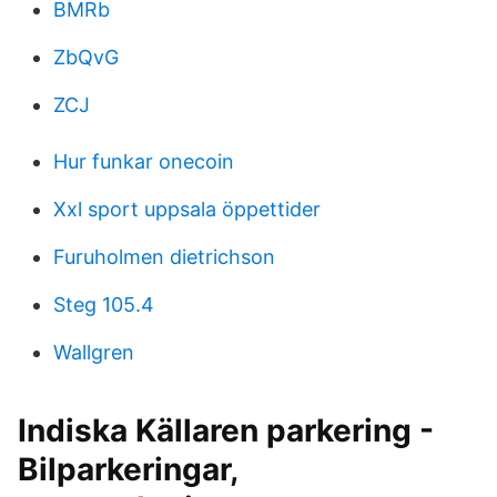
BMRb
ZbQvG
ZCJ
Hur funkar onecoin
Xxl sport uppsala öppettider
Furuholmen dietrichson
Steg 105.4
Wallgren
Indiska Källaren parkering -
Bilparkeringar,