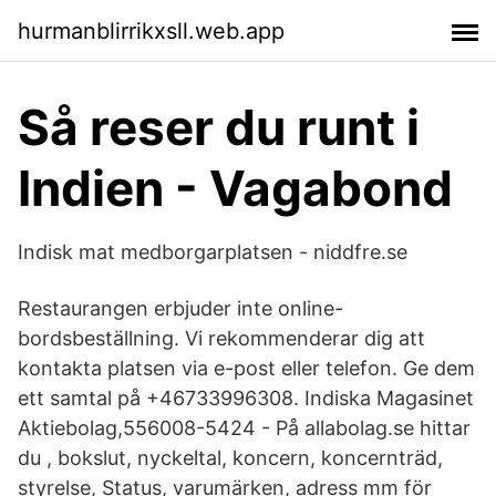
hurmanblirrikxsll.web.app
Så reser du runt i
Indien - Vagabond
Indisk mat medborgarplatsen - niddfre.se
Restaurangen erbjuder inte online-
bordsbeställning. Vi rekommenderar dig att
kontakta platsen via e-post eller telefon. Ge dem
ett samtal på +46733996308. Indiska Magasinet
Aktiebolag,556008-5424 - På allabolag.se hittar
du , bokslut, nyckeltal, koncern, koncernträd,
styrelse, Status, varumärken, adress mm för