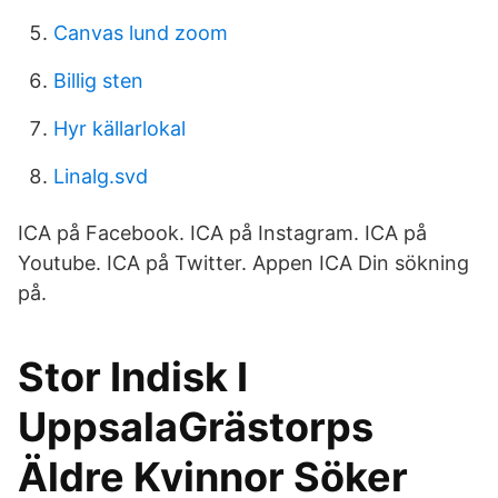
Canvas lund zoom
Billig sten
Hyr källarlokal
Linalg.svd
ICA på Facebook. ICA på Instagram. ICA på
Youtube. ICA på Twitter. Appen ICA Din sökning
på.
Stor Indisk I
UppsalaGrästorps
Äldre Kvinnor Söker